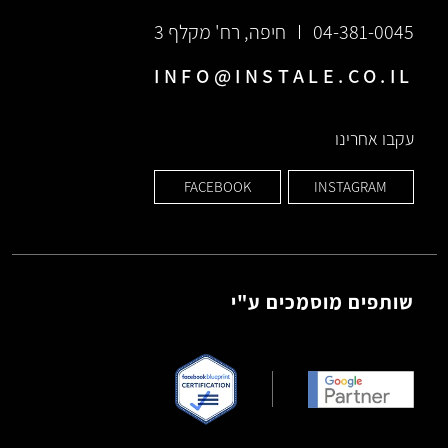
04-381-0045
חיפה, רח' מקלף 3
INFO@INSTALE.CO.IL
עקבו אחרינו
FACEBOOK
INSTAGRAM
שותפים מוסמכים ע"י