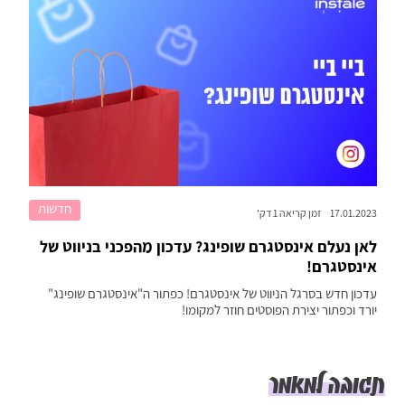
חדשות
17.01.2023
זמן קריאה 1 דק'
לאן נעלם אינסטגרם שופינג? עדכון מהפכני בניווט של
אינסטגרם!
עדכון חדש בסרגל הניווט של אינסטגרם! כפתור ה"אינסטגרם שופינג"
יורד וכפתור יצירת הפוסטים חוזר למקומו!
תגובה למאמר