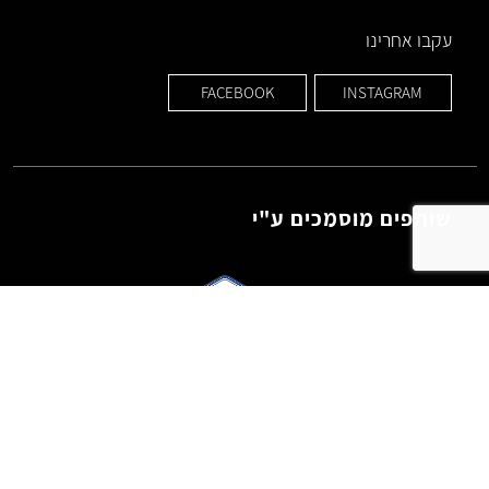
עקבו אחרינו
FACEBOOK
INSTAGRAM
שותפים מוסמכים ע"י
© 2023 כל הזכויות שמורות לאינסטל'ה פרסום באינסטגרם.
Powered by