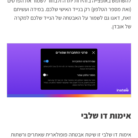
להשתמש באופצייה בזהירות יתרה ולבחור לשמור את הפרטים
(ואת מספר הטלפון) רק בנייד האישי שלכם. במידה ועשיתם
זאת, דאגו גם לשמור על האבטחה של הנייד שלכם למקרה
של אובדן.
אימות דו שלבי
אימות דו שלבי זו שיטת אבטחה פופולארית שאתרים ורשתות