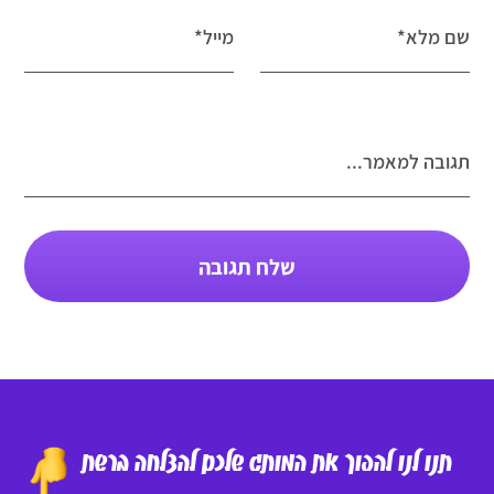
שם מלא*
מייל*
תגובה למאמר...
שלח תגובה
תנו לנו להפוך את המותג שלכם להצלחה ברשת