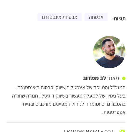
אבטחה
אבטחת אינסטגרם
תגיות:
לב ממדוב
מאת:
המנכ"ל והמייסד של אינסטל'ה שיווק ופרסום באינסטגרם -
בעל ניסיון של למעלה מעשור בשיווק דיגיטלי, חגורה שחורה
בהמבורגרים ומומחה לניהול קמפיינים מורכבים ובניית
אסטרטגיות.
LEV.MD@INSTALE.CO.IL