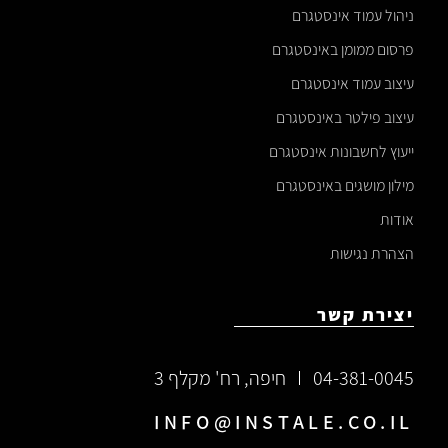
ניהול עמוד אינסטגרם
פרסום ממומן באינסטגרם
עיצוב עמוד אינסטגרם
עיצוב פילטר באינסטגרם
ייעוץ לחשבונות אינסטגרם
מילון מושגים באינסטגרם
אודות
הצהרת נגישות
יצירת קשר
04-381-0045
חיפה, רח' מקלף 3
INFO@INSTALE.CO.IL