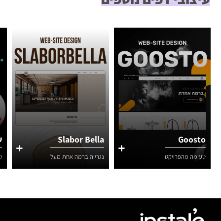
Goosto
Slabor Bella
ש
טעימה מהפרויקט
נגרייה ברמה אחת מעל
ט