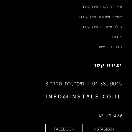
עיצוב פילטר באינסטגרם
ייעוץ לחשבונות אינסטגרם
מילון מושגים באינסטגרם
אודות
הצהרת נגישות
יצירת קשר
04-381-0045
חיפה, רח' מקלף 3
INFO@INSTALE.CO.IL
עקבו אחרינו
FACEBOOK
INSTAGRAM