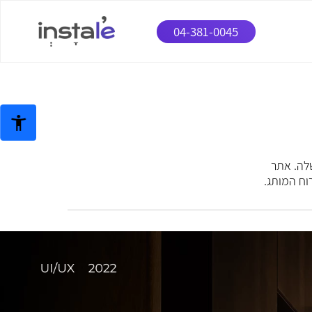
04-381-0045
שלה. אתר
ח המותג.