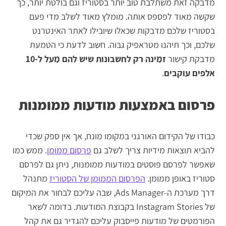
מדבקה זאת משתלבת טוב יותר בסטוריז וגם בולטת יותר, כך
שקשה מאוד לפספס אותה. מומלץ מאוד לשלב מדי פעם
בסטוריז שלכם מדבקות שכאלו שיובילו לאתר האינטרנט
שלכם, וכך תיהנו מטראפיק גבוה. חשוב לדעת כי הטמעת
מדבקת קישור
זמינה רק לחשבונות שיש להם מעל ל-10
אלפים עוקבים
.
פרסום באמצעות מודעות ממומנות
כבודו של הקידום האורגני במקומו מונח, אך אין ספק שכדי
להביא תוצאות מידיות צריך לשלב גם
פרסום ממומן
. ממש כמו
שאפשר לפרסם פוסטים במודעות ממומנות, ניתן גם לפרסם
סטוריז באופן ממומן.
הפרסום הממומן של הסטוריז
מתנהל
דרך מערכת ה-Ads Manager, שבה עליכם לבחור את המיקום
של Instagram Stories בקבוצת המודעות. בדומה לשאר
הפורמטים של מודעות פייסבוק עליכם להגדיר גם את קהל