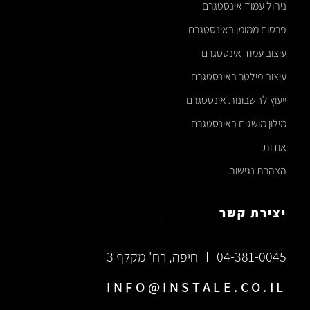
ניהול עמוד אינסטגרם
פרסום ממומן באינסטגרם
עיצוב עמוד אינסטגרם
עיצוב פילטר באינסטגרם
ייעוץ לחשבונות אינסטגרם
מילון מושגים באינסטגרם
אודות
הצהרת נגישות
יצירת קשר
04-381-0045
חיפה, רח' מקלף 3
INFO@INSTALE.CO.IL