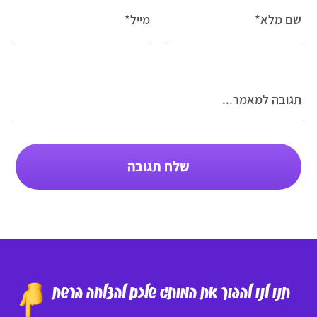
שם מלא*
מייל*
תגובה למאמר...
שלח תגובה
תנו לנו להפוך את המותג שלכם להצלחה ברשת