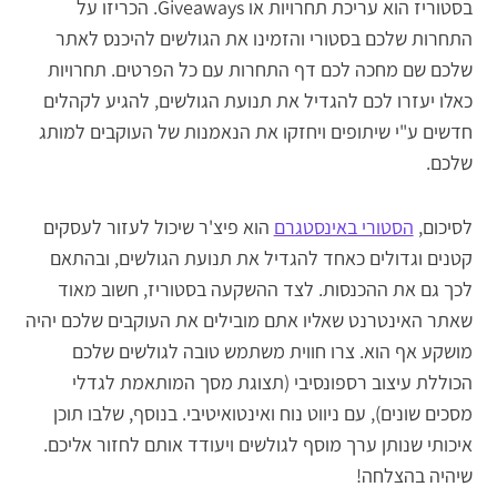
בסטוריז הוא עריכת תחרויות או Giveaways. הכריזו על
התחרות שלכם בסטורי והזמינו את הגולשים להיכנס לאתר
שלכם שם מחכה לכם דף התחרות עם כל הפרטים. תחרויות
כאלו יעזרו לכם להגדיל את תנועת הגולשים, להגיע לקהלים
חדשים ע"י שיתופים ויחזקו את הנאמנות של העוקבים למותג
שלכם.
לסיכום,
הסטורי באינסטגרם
הוא פיצ'ר שיכול לעזור לעסקים
קטנים וגדולים כאחד להגדיל את תנועת הגולשים, ובהתאם
לכך גם את ההכנסות. לצד ההשקעה בסטוריז, חשוב מאוד
שאתר האינטרנט שאליו אתם מובילים את העוקבים שלכם יהיה
מושקע אף הוא. צרו חווית משתמש טובה לגולשים שלכם
הכוללת עיצוב רספונסיבי (תצוגת מסך המותאמת לגדלי
מסכים שונים), עם ניווט נוח ואינטואיטיבי. בנוסף, שלבו תוכן
איכותי שנותן ערך מוסף לגולשים ויעודד אותם לחזור אליכם.
שיהיה בהצלחה!