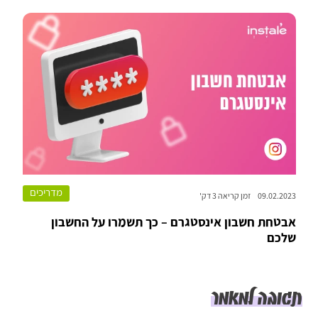
מדריכים
09.02.2023
זמן קריאה 3 דק'
אבטחת חשבון אינסטגרם – כך תשמרו על החשבון
שלכם
תגובה למאמר