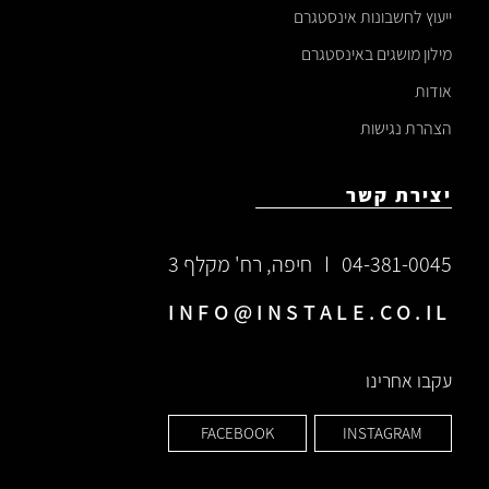
ייעוץ לחשבונות אינסטגרם
מילון מושגים באינסטגרם
אודות
הצהרת נגישות
יצירת קשר
04-381-0045
חיפה, רח' מקלף 3
INFO@INSTALE.CO.IL
עקבו אחרינו
FACEBOOK
INSTAGRAM