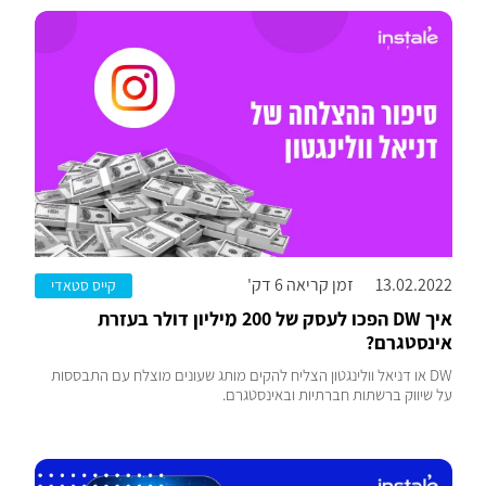
13.02.2022
זמן קריאה 6 דק'
קייס סטאדי
איך DW הפכו לעסק של 200 מיליון דולר בעזרת
אינסטגרם?
DW או דניאל וולינגטון הצליח להקים מותג שעונים מוצלח עם התבססות
על שיווק ברשתות חברתיות ובאינסטגרם.