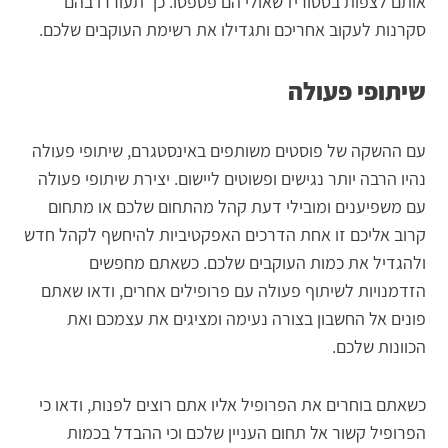
אותם לצפות בסטוריז שאולי הם פספסו. כך תעוררו בהם
סקרנות לעקוב אחריכם ותגדילו את רשימת העוקבים שלכם.
שיתופי פעולה
עם ההשקה של פוסטים משותפים באינסטגרם, שיתופי פעולה
נהיו הרבה יותר נגישים ופשוטים ליישום. יצירת שיתופי פעולה
עם משפיענים ומובילי דעת קהל מהתחום שלכם או מתחום
קרוב אליכם זו אחת הדרכים האפקטיביות להיחשף לקהל חדש
ולהגדיל את כמות העוקבים שלכם. כשאתם מחפשים
הזדמנויות לשיתוף פעולה עם פרופילים אחרים, ודאו שאתם
פונים אל החשבון בצורה נעימה ומציגים את עצמכם ואת
הכוונות שלכם.
כשאתם בוחרים את הפרופיל אליו אתם רוצים לפנות, ודאו כי
הפרופיל קשור אל תחום העניין שלכם וכי ההבדל בכמות