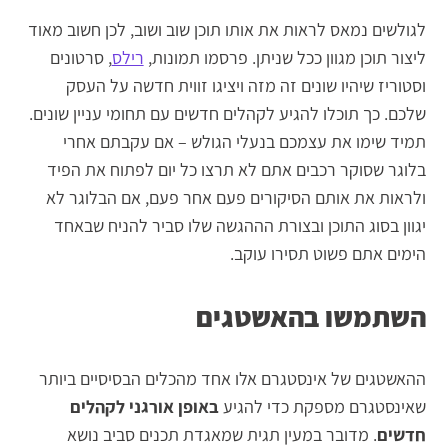
לגולשים נמאס לראות את אותו תוכן שוב ושוב, לכן חשוב מאוד
ליצור תוכן מגוון ככל שניתן. פרסמו תמונות,
רילס
, סרטונים
וסטוריז שיהיו שונים זה מזה ויציגו זווית חדשה על העסק
שלכם. כך תוכלו להגיע לקהלים חדשים עם תחומי עניין שונים.
תמיד שימו את עצמכם בנעלי הגולש – אם עקבתם אחרי
בלוגר שסוקר רכבים אתם לא תרצו כל יום לפתוח את הפיד
ולראות את אותם הסיקורים פעם אחר פעם, אם הבלוגר לא
יגוון בסוג התוכן ובצורת הההגשה שלו סביר להניח שבאחד
הימים אתם פשוט תסירו עוקב.
השתמשו בהאשטגים
ההאשטגים של אינסטגרם אלו אחד מהכלים הבסיסיים ביותר
שאינסטגרם מספקת כדי להגיע
באופן אורגני לקהלים
חדשים
. מדובר במעין תגית שמאגדת תכנים סביב נושא