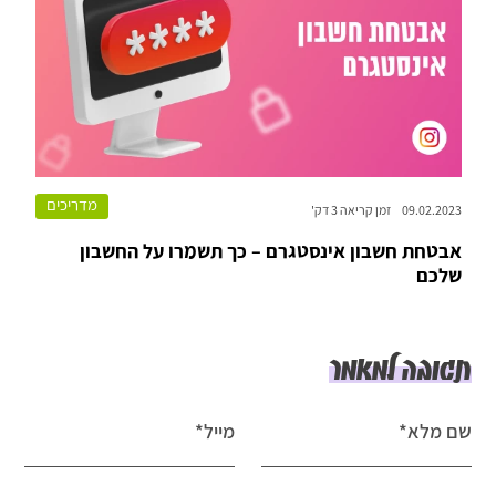
מדריכים
09.02.2023
זמן קריאה 3 דק'
אבטחת חשבון אינסטגרם – כך תשמרו על החשבון
שלכם
תגובה למאמר
שם מלא*
מייל*