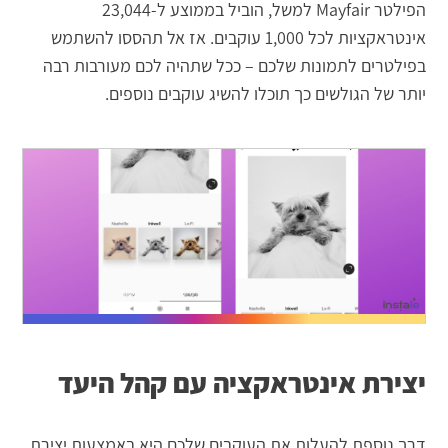
הפילטר Mayfair למשל, הוביל בממוצע ל-23,044
אינטראקציות לכל 1,000 עוקבים. אז אל תהססו להשתמש
בפילטרים לתמונות שלכם – ככל שתהיה לכם מעורבות רבה
יותר של הגולשים כך תוכלו להשיג עוקבים נוספים.
יצירת אינטראקציה עם קהל היעד
דרך נוספת להעלות את העוקבים שלכם היא באמצעות יצירת