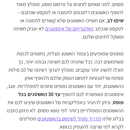
מסוים. לפני שאתם לוחצים על פרסום פוסט, מומלץ מאוד
להוסיף האשטגים רלוונטים לתמונה או לטקסט שכתבם –
שימו לב
, אם תשייכו האשטגים שלא קשורים לתמונה או
לטקסט שנכתב
האלגוריתם של אינסטגרם
לא יעניק חשיפה
ומשקל לתיוגים שלכם.
פוסטים שמופיעים בעמוד האשטג מצליח, נחשפים לכמות
משתמשים רבה. ככל שתהיה לכם חשיפה גבוהה יותר, כך
תוכלו להשיג יותר עוקבים. מומלץ לערוך רשימה של 10 מילות
מפתח שרלוונטיות לתחום העסק שלכם ולהוסיף אותן
כהאשטגים, יחד עם האשטגים נוספים שזוכים לפופולריות. אגב,
אינסטגרם מאפשרת לכם להוסיף
עד 30 האשטגים בכל
פוסט
, וניתן להיעזר באפליקציות של האשטגים שיציגו לכם את
ההאשטגים הפופולריים ביותר לפי נושא מסוים. לא מזמן כתבנו
בבלוג שלנו
מדריך מקיף לשימוש בהאשטאגים
ממליצים
לקרוא למי שרוצה להעמיק בנושא.