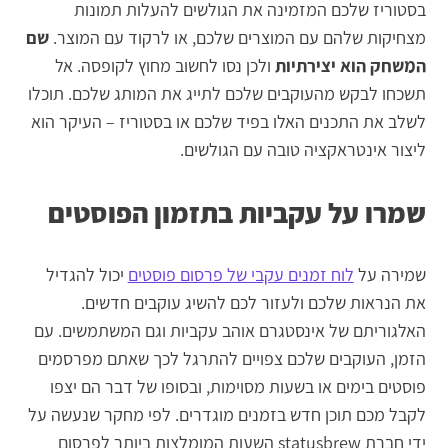
בסטוריז שלכם המזמינה את הגולשים להעלות תמונות
מצחיקות שלהם עם המוצרים שלכם, או לרקוד עם המוצר.
שם
המשחק הוא יצירתיות
ולכן נסו לחשוב מחוץ לקופסה. אל
תשכחו לבקש מהעוקבים שלכם לתייג את המותג שלכם. תוכלו
לשלב את התכנים האלו בפיד שלכם או בסטוריז – העיקר הוא
ליצור אינטראקציה טובה עם הגולשים.
שמרו על עקביות בתזמון הפוסטים
שמירה על
לוח זמנים עקבי של פרסום פוסטים
יכול להגדיל
את הנראות שלכם ולעזור לכם להשיג עוקבים חדשים.
האלגוריתם של אינסטגרם אוהב עקביות וגם המשתמשים. עם
הזמן, העוקבים שלכם צפויים להתרגל לכך שאתם מפרסמים
פוסטים בימים או בשעות מסוימות, ובסופו של דבר הם יצפו
לקבל מכם תוכן חדש בזמנים מוגדרים. לפי מחקר שנעשה על
ידי חברת statusbrew השעות המומלצות ביותר לפרסום