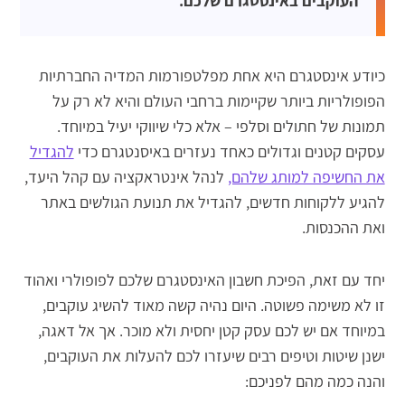
העוקבים באינסטגרם שלכם.
כיודע אינסטגרם היא אחת מפלטפורמות המדיה החברתיות
הפופולריות ביותר שקיימות ברחבי העולם והיא לא רק על
תמונות של חתולים וסלפי – אלא כלי שיווקי יעיל במיוחד.
עסקים קטנים וגדולים כאחד נעזרים באיסנטגרם כדי
להגדיל
את החשיפה למותג שלהם,
לנהל אינטראקציה עם קהל היעד,
להגיע ללקוחות חדשים, להגדיל את תנועת הגולשים באתר
ואת ההכנסות.
יחד עם זאת, הפיכת חשבון האינסטגרם שלכם לפופולרי ואהוד
זו לא משימה פשוטה. היום נהיה קשה מאוד להשיג עוקבים,
במיוחד אם יש לכם עסק קטן יחסית ולא מוכר. אך אל דאגה,
ישנן שיטות וטיפים רבים שיעזרו לכם להעלות את העוקבים,
והנה כמה מהם לפניכם: