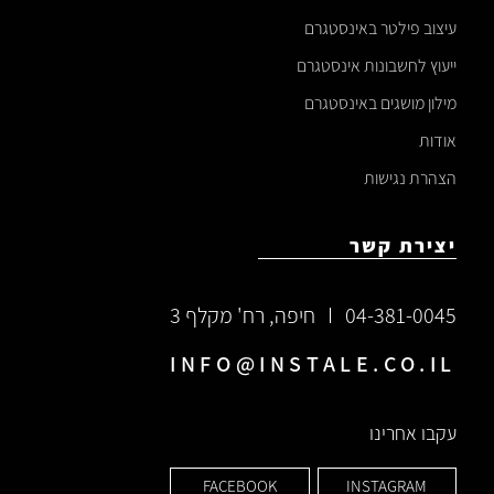
עיצוב פילטר באינסטגרם
ייעוץ לחשבונות אינסטגרם
מילון מושגים באינסטגרם
אודות
הצהרת נגישות
יצירת קשר
04-381-0045
חיפה, רח' מקלף 3
INFO@INSTALE.CO.IL
עקבו אחרינו
FACEBOOK
INSTAGRAM