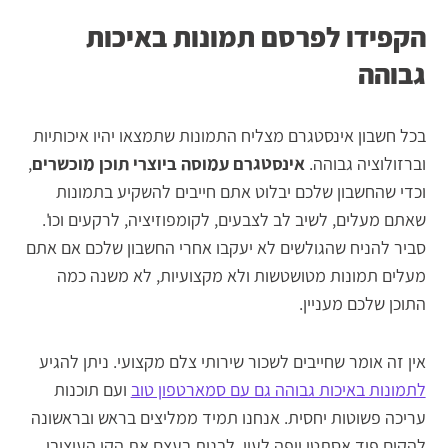
הקפידו לפרסם תמונות באיכות
גבוהה
בכל חשבון אינסטגרם מצליח התמונות שתמצאו יהיו איכותיות
וברזולוציה גבוהה.
אינסטגרם עמוסה ביוצרי תוכן מוכשרים
,
וכדי שהחשבון שלכם יבלוט אתם חייבים להשקיע בתמונות
שאתם מעלים, לשיב לב לצבעים, לקומפוזיציה, לרקעים וכו'.
סביר להניח שהגולשים לא יעקבו אחרי החשבון שלכם אם אתם
מעלים תמונות מטושטשות ולא מקצועיות, לא משנה כמה
התוכן שלכם מעניין.
אין זה אומר שחייבים לשכור שירותי צלם מקצועי. ניתן להגיע
לתמונות באיכות גבוהה גם עם סמארטפון טוב
ועם תוכנות
עריכה פשוטות יחסית. אנחנו תמיד ממליצים בראש ובראשונה
להקים פיד אסתטי ויפה לעין, לבנות בעצם את הקו העיצובי