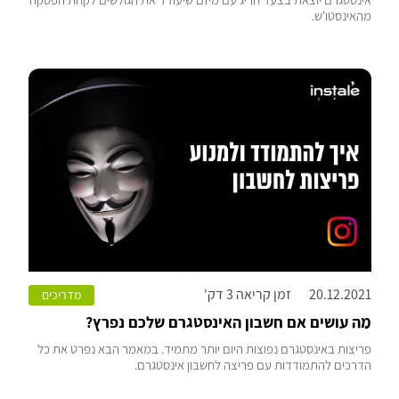
אינסטגרם יוצאת בצעד חריג עם מיזם שיעודד את הגולשים לקחת הפסקה
מהאינסטו'ש.
20.12.2021
זמן קריאה 3 דק'
מדריכים
מה עושים אם חשבון האינסטגרם שלכם נפרץ?
פריצות באינסטגרם נפוצות היום יותר מתמיד. במאמר הבא נפרט את כל
הדרכים להתמודדות עם פריצה לחשבון אינסטגרם.