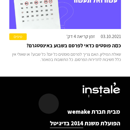
03.10.2021
זמן קריאה 4 דק'
טיפים
כמה פוסטים כדאי לפרסם בשבוע באינסטגרם?
שאלת המיליון. האם צריך לפרסם פוסטים כל יום? כל שבוע? או שאולי אין
כלל חשיבות לתדירות הפרסום. כל התשובות במאמר.
מבית חברת wemake
הפועלת משנת
2014 בדיגיטל