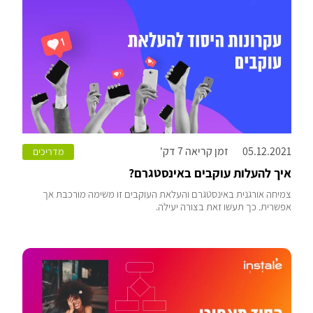
05.12.2021
זמן קריאה 7 דק'
מדריכים
איך להעלות עוקבים באינסטגרם?
צמיחה אורגנית באינסטגרם והעלאת העוקבים זו משימה מורכבת אך
אפשרית. כך תעשו זאת בצורה יעילה.