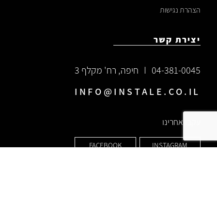
הצהרת נגישות
יצירת קשר
04-381-0045
חיפה, רח' מקלף 3
INFO@INSTALE.CO.IL
עקבו אחרינו
FACEBOOK
INSTAGRAM
שותפים מוסמכים ע"י